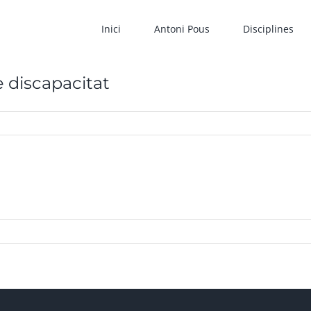
Inici
Antoni Pous
Disciplines
e discapacitat