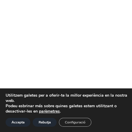
Utilitzem galetes per a oferir-te la millor experiència en la nostra
web.
Podeu esbrinar més sobre quines galetes estem utilitzant o
desactivar-les en
parèmetres
.
Accepta
Rebutja
Configuració